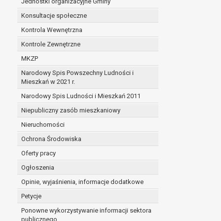
Jednostki organizacyjne Gminy
Konsultacje społeczne
Kontrola Wewnętrzna
Kontrole Zewnętrzne
MKZP
Narodowy Spis Powszechny Ludności i
Mieszkań w 2021 r.
Narodowy Spis Ludności i Mieszkań 2011
Niepubliczny zasób mieszkaniowy
Nieruchomości
Ochrona Środowiska
Oferty pracy
Ogłoszenia
Opinie, wyjaśnienia, informacje dodatkowe
Petycje
Ponowne wykorzystywanie informacji sektora
publicznego