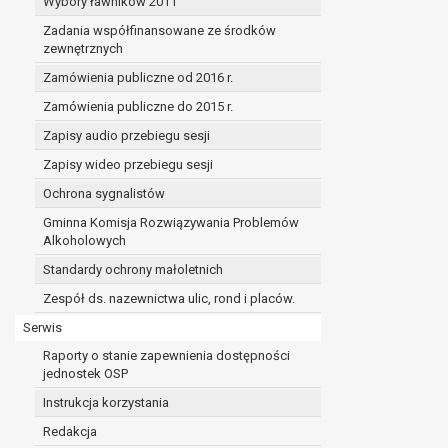
Wybory ławników 2011
Zadania współfinansowane ze środków
zewnętrznych
Zamówienia publiczne od 2016 r.
Zamówienia publiczne do 2015 r.
Zapisy audio przebiegu sesji
Zapisy wideo przebiegu sesji
Ochrona sygnalistów
Gminna Komisja Rozwiązywania Problemów
Alkoholowych
Standardy ochrony małoletnich
Zespół ds. nazewnictwa ulic, rond i placów.
Serwis
Raporty o stanie zapewnienia dostępności
jednostek OSP
Instrukcja korzystania
Redakcja