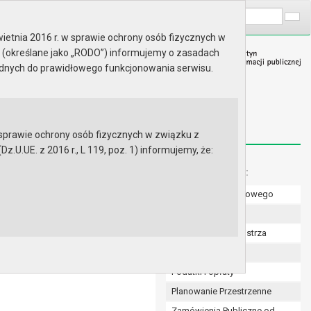
A
Wyszukaj na stronie:
A
A
ietnia 2016 r. w sprawie ochrony osób fizycznych w
 (określane jako „RODO”) informujemy o zasadach
ędnych do prawidłowego funkcjonowania serwisu.
prawie ochrony osób fizycznych w związku z
.UE. z 2016 r., L 119, poz. 1) informujemy, że:
Menu dodatkowe:
Numer konta bankowego
Uchwały Rady
Zarządzenia Burmistrza
Budżet
Podatki i opłaty
Planowanie Przestrzenne
Zamówienia Publiczne od