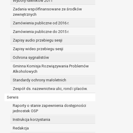
Wybory ławników 2011
Zadania współfinansowane ze środków
zewnętrznych
Zamówienia publiczne od 2016 r.
Zamówienia publiczne do 2015 r.
Zapisy audio przebiegu sesji
Zapisy wideo przebiegu sesji
Ochrona sygnalistów
Gminna Komisja Rozwiązywania Problemów
Alkoholowych
Standardy ochrony małoletnich
Zespół ds. nazewnictwa ulic, rond i placów.
Serwis
Raporty o stanie zapewnienia dostępności
jednostek OSP
Instrukcja korzystania
Redakcja