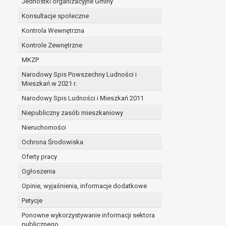
Jednostki organizacyjne Gminy
Konsultacje społeczne
Kontrola Wewnętrzna
Kontrole Zewnętrzne
MKZP
Narodowy Spis Powszechny Ludności i
Mieszkań w 2021 r.
Narodowy Spis Ludności i Mieszkań 2011
Niepubliczny zasób mieszkaniowy
Nieruchomości
Ochrona Środowiska
Oferty pracy
Ogłoszenia
Opinie, wyjaśnienia, informacje dodatkowe
Petycje
Ponowne wykorzystywanie informacji sektora
publicznego