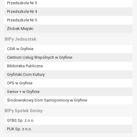
tym również profilowaniu.
Przedszkole Nr 3
Przedszkole Nr 4
Przedszkole Nr 5
Żłobek Miejski
BIPy Jednostek
CSiR w Gryfinie
Centrum Usług Wspólnych w Gryfinie
Biblioteka Publiczna
Gryfiński Dom Kultury
OPS w Gryfinie
Senior + w Gryfinie
Środowiskowy Dom Samopomocy w Gryfinie
BIPy Spółek Gminy
GTBS Sp. z o.o.
PUK Sp. z o.o.