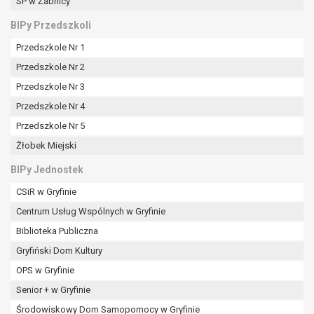
tym również profilowaniu.
SP w Żabnicy
BIPy Przedszkoli
Przedszkole Nr 1
Przedszkole Nr 2
Przedszkole Nr 3
Przedszkole Nr 4
Przedszkole Nr 5
Żłobek Miejski
BIPy Jednostek
CSiR w Gryfinie
Centrum Usług Wspólnych w Gryfinie
Biblioteka Publiczna
Gryfiński Dom Kultury
OPS w Gryfinie
Senior + w Gryfinie
Środowiskowy Dom Samopomocy w Gryfinie