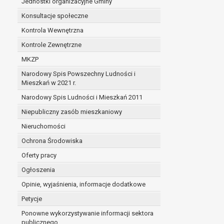
Jednostki organizacyjne Gminy
Konsultacje społeczne
Kontrola Wewnętrzna
Kontrole Zewnętrzne
MKZP
Narodowy Spis Powszechny Ludności i
Mieszkań w 2021 r.
Narodowy Spis Ludności i Mieszkań 2011
Niepubliczny zasób mieszkaniowy
Nieruchomości
Ochrona Środowiska
Oferty pracy
Ogłoszenia
Opinie, wyjaśnienia, informacje dodatkowe
Petycje
Ponowne wykorzystywanie informacji sektora
publicznego