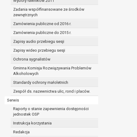
Wybory ławników 2011
Zadania współfinansowane ze środków
zewnętrznych
Zamówienia publiczne od 2016 r.
Zamówienia publiczne do 2015 r.
Zapisy audio przebiegu sesji
Zapisy wideo przebiegu sesji
Ochrona sygnalistów
Gminna Komisja Rozwiązywania Problemów
Alkoholowych
Standardy ochrony małoletnich
Zespół ds. nazewnictwa ulic, rond i placów.
Serwis
Raporty o stanie zapewnienia dostępności
jednostek OSP
Instrukcja korzystania
Redakcja