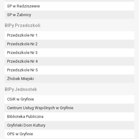
tym również profilowaniu.
SP w Radziszewie
SP w Żabnicy
BIPy Przedszkoli
Przedszkole Nr 1
Przedszkole Nr 2
Przedszkole Nr 3
Przedszkole Nr 4
Przedszkole Nr 5
Żłobek Miejski
BIPy Jednostek
CSiR w Gryfinie
Centrum Usług Wspólnych w Gryfinie
Biblioteka Publiczna
Gryfiński Dom Kultury
OPS w Gryfinie