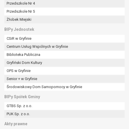
tym również profilowaniu.
Przedszkole Nr 4
Przedszkole Nr 5
Żłobek Miejski
BIPy Jednostek
CSiR w Gryfinie
Centrum Usług Wspólnych w Gryfinie
Biblioteka Publiczna
Gryfiński Dom Kultury
OPS w Gryfinie
Senior + w Gryfinie
Środowiskowy Dom Samopomocy w Gryfinie
BIPy Spółek Gminy
GTBS Sp. z o.o.
PUK Sp. z o.o.
Akty prawne