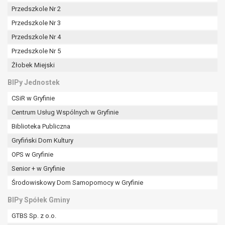
tym również profilowaniu.
Przedszkole Nr 2
Przedszkole Nr 3
Przedszkole Nr 4
Przedszkole Nr 5
Żłobek Miejski
BIPy Jednostek
CSiR w Gryfinie
Centrum Usług Wspólnych w Gryfinie
Biblioteka Publiczna
Gryfiński Dom Kultury
OPS w Gryfinie
Senior + w Gryfinie
Środowiskowy Dom Samopomocy w Gryfinie
BIPy Spółek Gminy
GTBS Sp. z o.o.