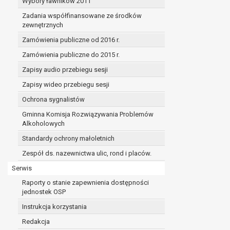
Wybory ławników 2011
Zadania współfinansowane ze środków
zewnętrznych
Zamówienia publiczne od 2016 r.
Zamówienia publiczne do 2015 r.
Zapisy audio przebiegu sesji
Zapisy wideo przebiegu sesji
Ochrona sygnalistów
Gminna Komisja Rozwiązywania Problemów
Alkoholowych
Standardy ochrony małoletnich
Zespół ds. nazewnictwa ulic, rond i placów.
Serwis
Raporty o stanie zapewnienia dostępności
jednostek OSP
Instrukcja korzystania
Redakcja