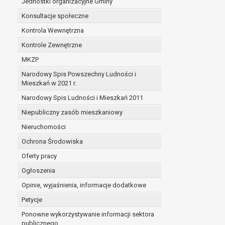
Jednostki organizacyjne Gminy
Konsultacje społeczne
Kontrola Wewnętrzna
Kontrole Zewnętrzne
MKZP
Narodowy Spis Powszechny Ludności i
Mieszkań w 2021 r.
Narodowy Spis Ludności i Mieszkań 2011
Niepubliczny zasób mieszkaniowy
Nieruchomości
Ochrona Środowiska
Oferty pracy
Ogłoszenia
Opinie, wyjaśnienia, informacje dodatkowe
Petycje
Ponowne wykorzystywanie informacji sektora
publicznego