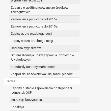
Wybory ławników 2011
Zadania współfinansowane ze środków
zewnętrznych
Zamówienia publiczne od 2016 r.
Zamówienia publiczne do 2015 r.
Zapisy audio przebiegu sesji
Zapisy wideo przebiegu sesji
Ochrona sygnalistów
Gminna Komisja Rozwiązywania Problemów
Alkoholowych
Standardy ochrony małoletnich
Zespół ds. nazewnictwa ulic, rond i placów.
Serwis
Raporty o stanie zapewnienia dostępności
jednostek OSP
Instrukcja korzystania
Redakcja