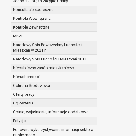
Jednostki organizacyjne Gminy
Konsultacje społeczne
Kontrola Wewnętrzna
Kontrole Zewnętrzne
MKZP
Narodowy Spis Powszechny Ludności i
Mieszkań w 2021 r.
Narodowy Spis Ludności i Mieszkań 2011
Niepubliczny zasób mieszkaniowy
Nieruchomości
Ochrona Środowiska
Oferty pracy
Ogłoszenia
Opinie, wyjaśnienia, informacje dodatkowe
Petycje
Ponowne wykorzystywanie informacji sektora
publicznego