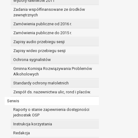
Wybory ławników 2011
Zadania współfinansowane ze środków
zewnętrznych
Zamówienia publiczne od 2016 r.
Zamówienia publiczne do 2015 r.
Zapisy audio przebiegu sesji
Zapisy wideo przebiegu sesji
Ochrona sygnalistów
Gminna Komisja Rozwiązywania Problemów
Alkoholowych
Standardy ochrony małoletnich
Zespół ds. nazewnictwa ulic, rond i placów.
Serwis
Raporty o stanie zapewnienia dostępności
jednostek OSP
Instrukcja korzystania
Redakcja