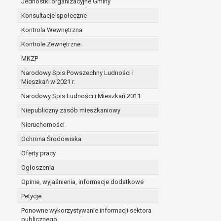
Jednostki organizacyjne Gminy
Konsultacje społeczne
Kontrola Wewnętrzna
Kontrole Zewnętrzne
MKZP
Narodowy Spis Powszechny Ludności i
Mieszkań w 2021 r.
Narodowy Spis Ludności i Mieszkań 2011
Niepubliczny zasób mieszkaniowy
Nieruchomości
Ochrona Środowiska
Oferty pracy
Ogłoszenia
Opinie, wyjaśnienia, informacje dodatkowe
Petycje
Ponowne wykorzystywanie informacji sektora
publicznego