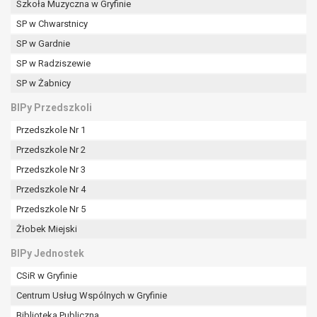
Szkoła Muzyczna w Gryfinie
SP w Chwarstnicy
SP w Gardnie
SP w Radziszewie
SP w Żabnicy
BIPy Przedszkoli
Przedszkole Nr 1
Przedszkole Nr 2
Przedszkole Nr 3
Przedszkole Nr 4
Przedszkole Nr 5
Żłobek Miejski
BIPy Jednostek
CSiR w Gryfinie
Centrum Usług Wspólnych w Gryfinie
Biblioteka Publiczna