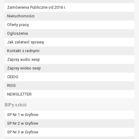
Zamówienia Publiczne od 2016 r.
Nieruchomości
Oferty pracy
Ogłoszenia
Jak załatwić sprawę
Kontakt z radnymi
Zapisy audio sesji
Zapisy wideo sesji
CEIDG
RIOS
NEWSLETTER
BIPy szkół
SP Nr 1 w Gryfinie
SP Nr 2 w Gryfinie
SP Nr 3 w Gryfinie