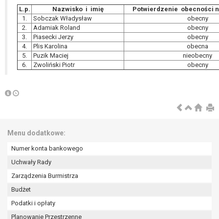
L.p.
Nazwisko i imię
Potwierdzenie obecności n
1.
Sobczak Władysław
obecny
2.
Adamiak Roland
obecny
3.
Piasecki Jerzy
obecny
4.
Plis Karolina
obecna
5.
Puzik Maciej
nieobecny
6.
Zwoliński Piotr
obecny
Menu dodatkowe:
Numer konta bankowego
Uchwały Rady
Zarządzenia Burmistrza
Budżet
Podatki i opłaty
Planowanie Przestrzenne