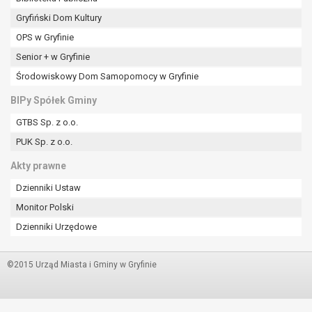
Gryfiński Dom Kultury
OPS w Gryfinie
Senior + w Gryfinie
Środowiskowy Dom Samopomocy w Gryfinie
BIPy Spółek Gminy
GTBS Sp. z o.o.
PUK Sp. z o.o.
Akty prawne
Dzienniki Ustaw
Monitor Polski
Dzienniki Urzędowe
©2015 Urząd Miasta i Gminy w Gryfinie