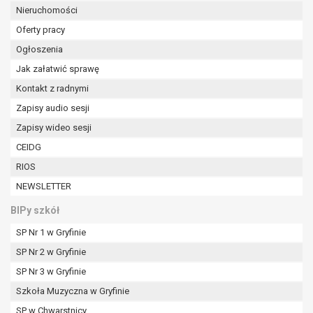
Nieruchomości
Oferty pracy
Ogłoszenia
Jak załatwić sprawę
Kontakt z radnymi
Zapisy audio sesji
Zapisy wideo sesji
CEIDG
RIOS
NEWSLETTER
BIPy szkół
SP Nr 1 w Gryfinie
SP Nr 2 w Gryfinie
SP Nr 3 w Gryfinie
Szkoła Muzyczna w Gryfinie
SP w Chwarstnicy