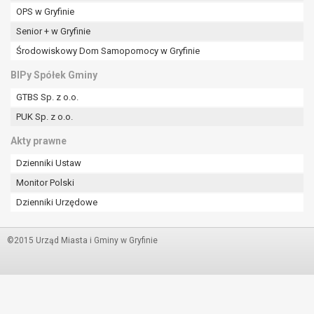
OPS w Gryfinie
Senior + w Gryfinie
Środowiskowy Dom Samopomocy w Gryfinie
BIPy Spółek Gminy
GTBS Sp. z o.o.
PUK Sp. z o.o.
Akty prawne
Dzienniki Ustaw
Monitor Polski
Dzienniki Urzędowe
©2015 Urząd Miasta i Gminy w Gryfinie