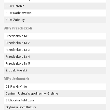
SP w Gardnie
SP w Radziszewie
SP w Żabnicy
BIPy Przedszkoli
Przedszkole Nr 1
Przedszkole Nr 2
Przedszkole Nr 3
Przedszkole Nr 4
Przedszkole Nr 5
Żłobek Miejski
BIPy Jednostek
CSiR w Gryfinie
Centrum Usług Wspólnych w Gryfinie
Biblioteka Publiczna
Gryfiński Dom Kultury