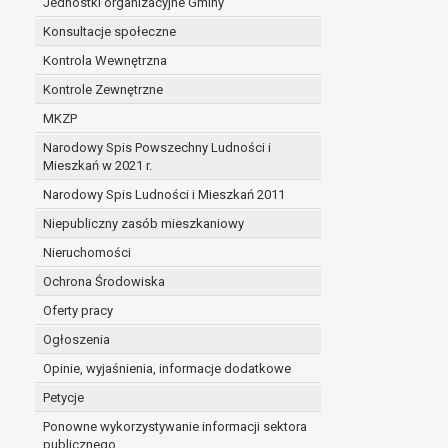
Jednostki organizacyjne Gminy
Konsultacje społeczne
Kontrola Wewnętrzna
Kontrole Zewnętrzne
MKZP
Narodowy Spis Powszechny Ludności i
Mieszkań w 2021 r.
Narodowy Spis Ludności i Mieszkań 2011
Niepubliczny zasób mieszkaniowy
Nieruchomości
Ochrona Środowiska
Oferty pracy
Ogłoszenia
Opinie, wyjaśnienia, informacje dodatkowe
Petycje
Ponowne wykorzystywanie informacji sektora
publicznego