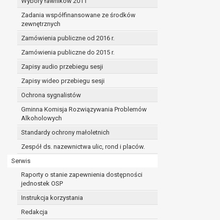
Wybory ławników 2011
Zadania współfinansowane ze środków
zewnętrznych
Zamówienia publiczne od 2016 r.
Zamówienia publiczne do 2015 r.
Zapisy audio przebiegu sesji
Zapisy wideo przebiegu sesji
Ochrona sygnalistów
Gminna Komisja Rozwiązywania Problemów
Alkoholowych
Standardy ochrony małoletnich
Zespół ds. nazewnictwa ulic, rond i placów.
Serwis
Raporty o stanie zapewnienia dostępności
jednostek OSP
Instrukcja korzystania
Redakcja