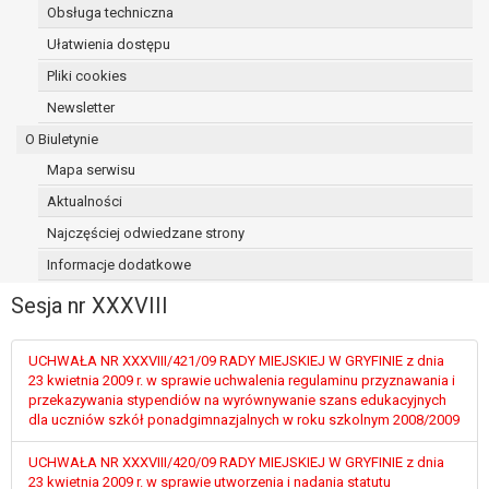
Obsługa techniczna
osoba, której dane dotyczą, wniosła
sprzeciw wobec przetwarzania
Ułatwienia dostępu
danych - do czasu ustalenia czy
Pliki cookies
prawnie uzasadnione podstawy po
Newsletter
stronie administratora są nadrzędne
wobec podstawy sprzeciwu;
O Biuletynie
prawo do przenoszenia danych na
Mapa serwisu
podstawie art. 20 RODO, w przypadku gdy
Aktualności
łącznie spełnione są następujące przesłanki:
przetwarzanie danych odbywa się na
Najczęściej odwiedzane strony
podstawie umowy zawartej z osobą,
Informacje dodatkowe
której dane dotyczą lub na podstawie
Sesja nr XXXVIII
zgody wyrażonej przez tą osobę,
przetwarzanie odbywa się w sposób
zautomatyzowany;
UCHWAŁA NR XXXVIII/421/09 RADY MIEJSKIEJ W GRYFINIE z dnia
prawo sprzeciwu wobec przetwarzania
23 kwietnia 2009 r. w sprawie uchwalenia regulaminu przyznawania i
przekazywania stypendiów na wyrównywanie szans edukacyjnych
danych na podstawie art. 21 RODO, wobec
dla uczniów szkół ponadgimnazjalnych w roku szkolnym 2008/2009
przetwarzania danych osobowych, którego
podstawą prawną jest:
UCHWAŁA NR XXXVIII/420/09 RADY MIEJSKIEJ W GRYFINIE z dnia
niezbędność przetwarzania do
23 kwietnia 2009 r. w sprawie utworzenia i nadania statutu