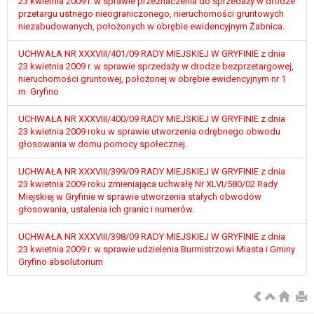
23 kwietnia 2009 r. w sprawie przeznaczenia do sprzedaży w drodze
przetargu ustnego nieograniczonego, nieruchomości gruntowych
niezabudowanych, położonych w obrębie ewidencyjnym Żabnica.
UCHWAŁA NR XXXVIII/401/09 RADY MIEJSKIEJ W GRYFINIE z dnia
23 kwietnia 2009 r. w sprawie sprzedaży w drodze bezprzetargowej,
nieruchomości gruntowej, położonej w obrębie ewidencyjnym nr 1
m. Gryfino
UCHWAŁA NR XXXVIII/400/09 RADY MIEJSKIEJ W GRYFINIE z dnia
23 kwietnia 2009 roku w sprawie utworzenia odrębnego obwodu
głosowania w domu pomocy społecznej.
UCHWAŁA NR XXXVIII/399/09 RADY MIEJSKIEJ W GRYFINIE z dnia
23 kwietnia 2009 roku zmieniająca uchwałę Nr XLVI/580/02 Rady
Miejskiej w Gryfinie w sprawie utworzenia stałych obwodów
głosowania, ustalenia ich granic i numerów.
UCHWAŁA NR XXXVIII/398/09 RADY MIEJSKIEJ W GRYFINIE z dnia
23 kwietnia 2009 r. w sprawie udzielenia Burmistrzowi Miasta i Gminy
Gryfino absolutorium