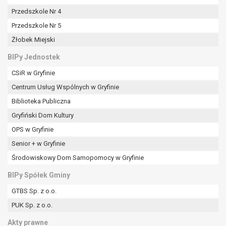
Przedszkole Nr 4
Przedszkole Nr 5
Żłobek Miejski
BIPy Jednostek
CSiR w Gryfinie
Centrum Usług Wspólnych w Gryfinie
Biblioteka Publiczna
Gryfiński Dom Kultury
OPS w Gryfinie
Senior + w Gryfinie
Środowiskowy Dom Samopomocy w Gryfinie
BIPy Spółek Gminy
GTBS Sp. z o.o.
PUK Sp. z o.o.
Akty prawne