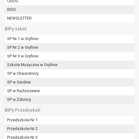
CEIDG
RIOS
NEWSLETTER
BIPy szkół
SP Nr 1 w Gryfinie
SP Nr 2 w Gryfinie
SP Nr 3 w Gryfinie
Szkoła Muzyczna w Gryfinie
SP w Chwarstnicy
SP w Gardnie
SP w Radziszewie
SP w Żabnicy
BIPy Przedszkoli
Przedszkole Nr 1
Przedszkole Nr 2
Przedszkole Nr 3