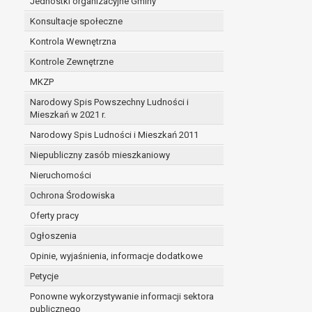
Jednostki organizacyjne Gminy
Konsultacje społeczne
Kontrola Wewnętrzna
Kontrole Zewnętrzne
MKZP
Narodowy Spis Powszechny Ludności i
Mieszkań w 2021 r.
Narodowy Spis Ludności i Mieszkań 2011
Niepubliczny zasób mieszkaniowy
Nieruchomości
Ochrona Środowiska
Oferty pracy
Ogłoszenia
Opinie, wyjaśnienia, informacje dodatkowe
Petycje
Ponowne wykorzystywanie informacji sektora
publicznego