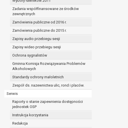
Wybory ławników 2011
Zadania współfinansowane ze środków
zewnętrznych
Zamówienia publiczne od 2016 r.
Zamówienia publiczne do 2015 r.
Zapisy audio przebiegu sesji
Zapisy wideo przebiegu sesji
Ochrona sygnalistów
Gminna Komisja Rozwiązywania Problemów
Alkoholowych
Standardy ochrony małoletnich
Zespół ds. nazewnictwa ulic, rond i placów.
Serwis
Raporty o stanie zapewnienia dostępności
jednostek OSP
Instrukcja korzystania
Redakcja