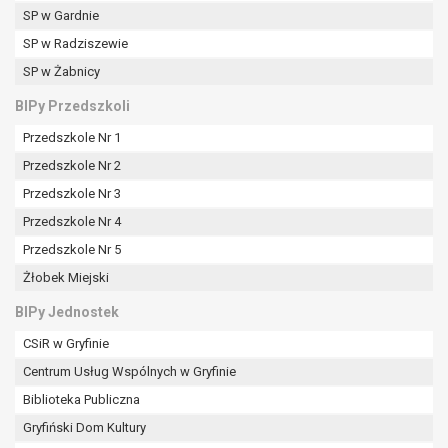
SP w Gardnie
SP w Radziszewie
SP w Żabnicy
BIPy Przedszkoli
Przedszkole Nr 1
Przedszkole Nr 2
Przedszkole Nr 3
Przedszkole Nr 4
Przedszkole Nr 5
Żłobek Miejski
BIPy Jednostek
CSiR w Gryfinie
Centrum Usług Wspólnych w Gryfinie
Biblioteka Publiczna
Gryfiński Dom Kultury