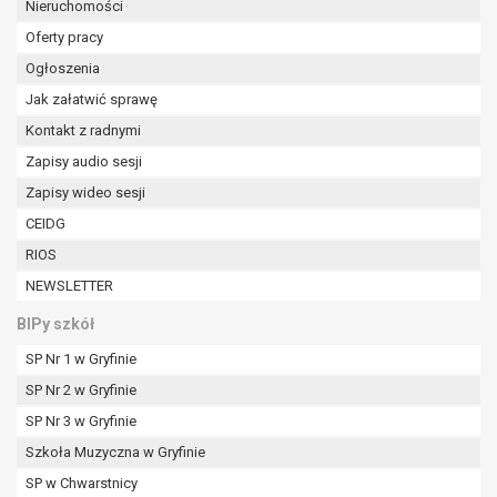
tym również profilowaniu.
Nieruchomości
Oferty pracy
Ogłoszenia
Jak załatwić sprawę
Kontakt z radnymi
Zapisy audio sesji
Zapisy wideo sesji
CEIDG
RIOS
NEWSLETTER
BIPy szkół
SP Nr 1 w Gryfinie
SP Nr 2 w Gryfinie
SP Nr 3 w Gryfinie
Szkoła Muzyczna w Gryfinie
SP w Chwarstnicy