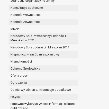
Jednostki organizacyjne Gminy
Konsultacje społeczne
Kontrola Wewnętrzna
Kontrole Zewnętrzne
MKZP
Narodowy Spis Powszechny Ludności i
Mieszkań w 2021 r.
Narodowy Spis Ludności i Mieszkań 2011
Niepubliczny zasób mieszkaniowy
Nieruchomości
Ochrona Środowiska
Oferty pracy
Ogłoszenia
Opinie, wyjaśnienia, informacje dodatkowe
Petycje
Ponowne wykorzystywanie informacji sektora
publicznego