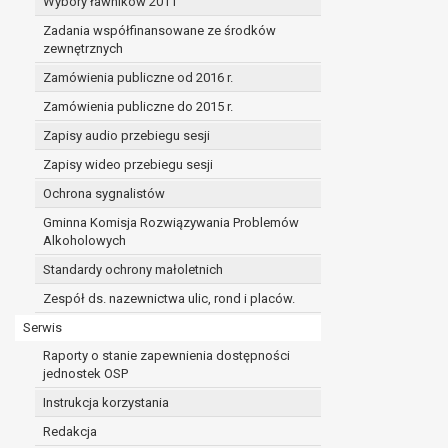
Wybory ławników 2011
Zadania współfinansowane ze środków
zewnętrznych
Zamówienia publiczne od 2016 r.
Zamówienia publiczne do 2015 r.
Zapisy audio przebiegu sesji
Zapisy wideo przebiegu sesji
Ochrona sygnalistów
Gminna Komisja Rozwiązywania Problemów
Alkoholowych
Standardy ochrony małoletnich
Zespół ds. nazewnictwa ulic, rond i placów.
Serwis
Raporty o stanie zapewnienia dostępności
jednostek OSP
Instrukcja korzystania
Redakcja