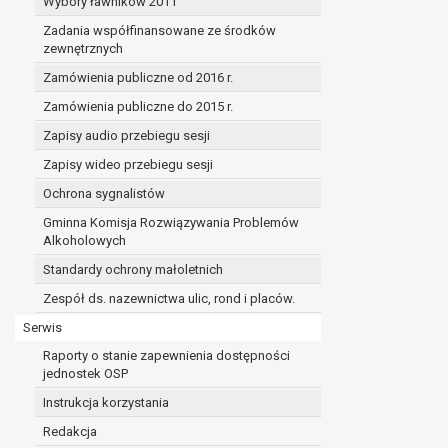
Wybory ławników 2011
Zadania współfinansowane ze środków
zewnętrznych
Zamówienia publiczne od 2016 r.
Zamówienia publiczne do 2015 r.
Zapisy audio przebiegu sesji
Zapisy wideo przebiegu sesji
Ochrona sygnalistów
Gminna Komisja Rozwiązywania Problemów
Alkoholowych
Standardy ochrony małoletnich
Zespół ds. nazewnictwa ulic, rond i placów.
Serwis
Raporty o stanie zapewnienia dostępności
jednostek OSP
Instrukcja korzystania
Redakcja