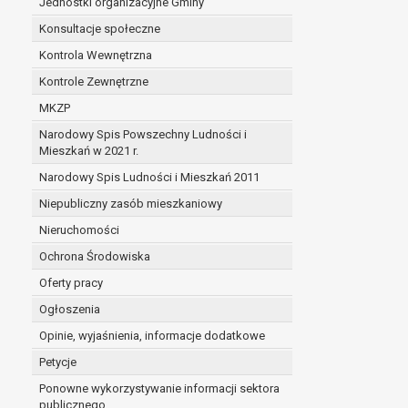
Jednostki organizacyjne Gminy
Konsultacje społeczne
Kontrola Wewnętrzna
Kontrole Zewnętrzne
MKZP
Narodowy Spis Powszechny Ludności i
Mieszkań w 2021 r.
Narodowy Spis Ludności i Mieszkań 2011
Niepubliczny zasób mieszkaniowy
Nieruchomości
Ochrona Środowiska
Oferty pracy
Ogłoszenia
Opinie, wyjaśnienia, informacje dodatkowe
Petycje
Ponowne wykorzystywanie informacji sektora
publicznego