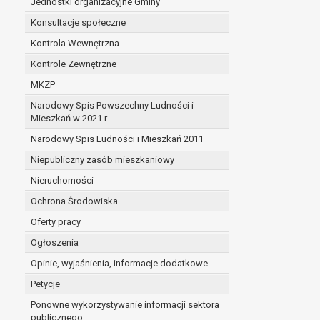
Jednostki organizacyjne Gminy
Konsultacje społeczne
Kontrola Wewnętrzna
Kontrole Zewnętrzne
MKZP
Narodowy Spis Powszechny Ludności i
Mieszkań w 2021 r.
Narodowy Spis Ludności i Mieszkań 2011
Niepubliczny zasób mieszkaniowy
Nieruchomości
Ochrona Środowiska
Oferty pracy
Ogłoszenia
Opinie, wyjaśnienia, informacje dodatkowe
Petycje
Ponowne wykorzystywanie informacji sektora
publicznego