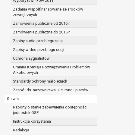
Wybory ławników 2011
Zadania współfinansowane ze środków
zewnętrznych
Zamówienia publiczne od 2016 r.
Zamówienia publiczne do 2015 r.
Zapisy audio przebiegu sesji
Zapisy wideo przebiegu sesji
Ochrona sygnalistów
Gminna Komisja Rozwiązywania Problemów
Alkoholowych
Standardy ochrony małoletnich
Zespół ds. nazewnictwa ulic, rond i placów.
Serwis
Raporty o stanie zapewnienia dostępności
jednostek OSP
Instrukcja korzystania
Redakcja