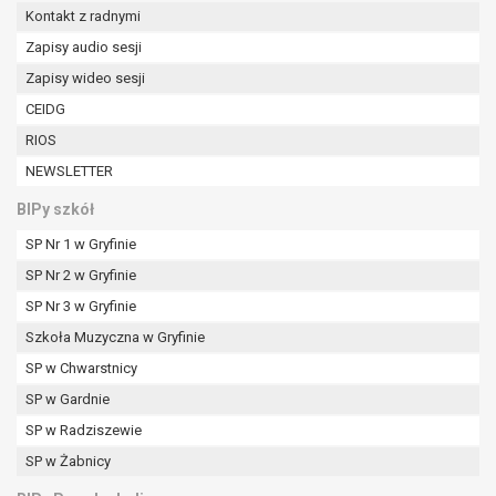
Kontakt z radnymi
Zapisy audio sesji
Zapisy wideo sesji
CEIDG
RIOS
NEWSLETTER
BIPy szkół
SP Nr 1 w Gryfinie
SP Nr 2 w Gryfinie
SP Nr 3 w Gryfinie
Szkoła Muzyczna w Gryfinie
SP w Chwarstnicy
SP w Gardnie
SP w Radziszewie
SP w Żabnicy