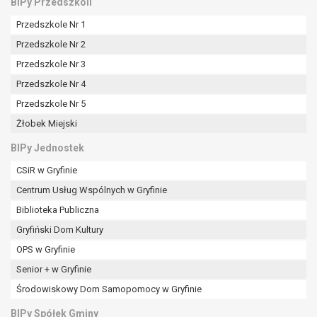
BIPy Przedszkoli
Przedszkole Nr 1
Przedszkole Nr 2
Przedszkole Nr 3
Przedszkole Nr 4
Przedszkole Nr 5
Żłobek Miejski
BIPy Jednostek
CSiR w Gryfinie
Centrum Usług Wspólnych w Gryfinie
Biblioteka Publiczna
Gryfiński Dom Kultury
OPS w Gryfinie
Senior + w Gryfinie
Środowiskowy Dom Samopomocy w Gryfinie
BIPy Spółek Gminy