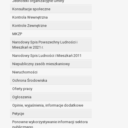
Jednostki organizacyjne Gminy
Konsultacje społeczne
Kontrola Wewnętrzna
Kontrole Zewnętrzne
MKZP
Narodowy Spis Powszechny Ludności i
Mieszkań w 2021 r.
Narodowy Spis Ludności i Mieszkań 2011
Niepubliczny zasób mieszkaniowy
Nieruchomości
Ochrona Środowiska
Oferty pracy
Ogłoszenia
Opinie, wyjaśnienia, informacje dodatkowe
Petycje
Ponowne wykorzystywanie informacji sektora
publicznego