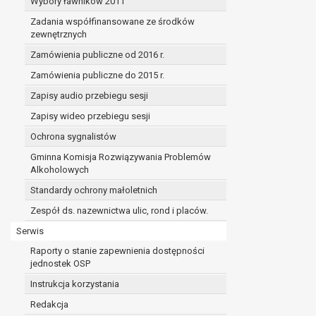
Wybory ławników 2011
Zadania współfinansowane ze środków
zewnętrznych
Zamówienia publiczne od 2016 r.
Zamówienia publiczne do 2015 r.
Zapisy audio przebiegu sesji
Zapisy wideo przebiegu sesji
Ochrona sygnalistów
Gminna Komisja Rozwiązywania Problemów
Alkoholowych
Standardy ochrony małoletnich
Zespół ds. nazewnictwa ulic, rond i placów.
Serwis
Raporty o stanie zapewnienia dostępności
jednostek OSP
Instrukcja korzystania
Redakcja