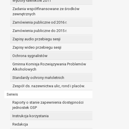
Wybory ławników 2011
Zadania współfinansowane ze środków
zewnętrznych
Zamówienia publiczne od 2016 r.
Zamówienia publiczne do 2015 r.
Zapisy audio przebiegu sesji
Zapisy wideo przebiegu sesji
Ochrona sygnalistów
Gminna Komisja Rozwiązywania Problemów
Alkoholowych
Standardy ochrony małoletnich
Zespół ds. nazewnictwa ulic, rond i placów.
Serwis
Raporty o stanie zapewnienia dostępności
jednostek OSP
Instrukcja korzystania
Redakcja