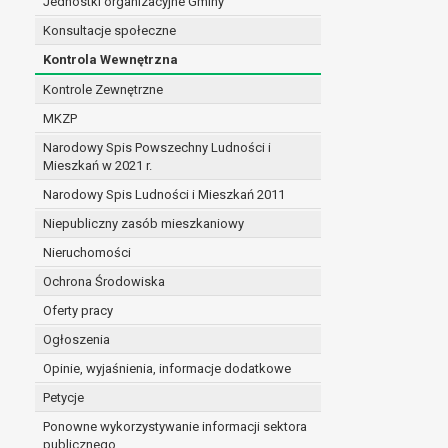
Jednostki organizacyjne Gminy
Konsultacje społeczne
Kontrola Wewnętrzna
Kontrole Zewnętrzne
MKZP
Narodowy Spis Powszechny Ludności i
Mieszkań w 2021 r.
Narodowy Spis Ludności i Mieszkań 2011
Niepubliczny zasób mieszkaniowy
Nieruchomości
Ochrona Środowiska
Oferty pracy
Ogłoszenia
Opinie, wyjaśnienia, informacje dodatkowe
Petycje
Ponowne wykorzystywanie informacji sektora
publicznego