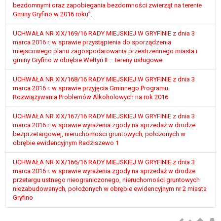
W przypadku gdy przetwarzanie danych
bezdomnymi oraz zapobiegania bezdomności zwierząt na terenie
Gminy Gryfino w 2016 roku”.
osobowych odbywa się na podstawie zgody osoby
na przetwarzanie danych osobowych (art. 6 ust. 1
UCHWAŁA NR XIX/169/16 RADY MIEJSKIEJ W GRYFINIE z dnia 3
lit a RODO), przysługuje Pani/Panu prawo do
marca 2016 r. w sprawie przystąpienia do sporządzenia
cofnięcia tej zgody w dowolnym momencie.
miejscowego planu zagospodarowania przestrzennego miasta i
Cofnięcie to nie ma wpływu na zgodność
gminy Gryfino w obrębie Wełtyń II – tereny usługowe
przetwarzania, którego dokonano na podstawie
UCHWAŁA NR XIX/168/16 RADY MIEJSKIEJ W GRYFINIE z dnia 3
zgody przed jej cofnięciem.
marca 2016 r. w sprawie przyjęcia Gminnego Programu
Przysługuje Pani/Panu prawo wniesienia skargi do
Rozwiązywania Problemów Alkoholowych na rok 2016
organu nadzorczego na niezgodne z prawem
przetwarzanie Pani/Pana danych osobowych
UCHWAŁA NR XIX/167/16 RADY MIEJSKIEJ W GRYFINIE z dnia 3
przez administratora.
marca 2016 r. w sprawie wyrażenia zgody na sprzedaż w drodze
bezprzetargowej, nieruchomości gruntowych, położonych w
Organem właściwym do wniesienia skargi jest
obrębie ewidencyjnym Radziszewo 1
Prezes Urzędu Ochrony Danych Osobowych.
W zależności od sfery, w której przetwarzane są
UCHWAŁA NR XIX/166/16 RADY MIEJSKIEJ W GRYFINIE z dnia 3
dane osobowe, podanie danych osobowych jest
marca 2016 r. w sprawie wyrażenia zgody na sprzedaż w drodze
dobrowolne albo jest wymogiem ustawowym lub
przetargu ustnego nieograniczonego, nieruchomości gruntowych
niezabudowanych, położonych w obrębie ewidencyjnym nr 2 miasta
umownym.
Gryfino
Pani/Pana dane nie będą poddawane
zautomatyzowanemu podejmowaniu decyzji, w