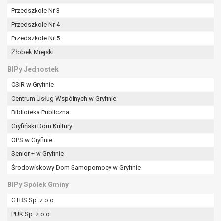
Przedszkole Nr 3
Przedszkole Nr 4
Przedszkole Nr 5
Żłobek Miejski
BIPy Jednostek
CSiR w Gryfinie
Centrum Usług Wspólnych w Gryfinie
Biblioteka Publiczna
Gryfiński Dom Kultury
OPS w Gryfinie
Senior + w Gryfinie
Środowiskowy Dom Samopomocy w Gryfinie
BIPy Spółek Gminy
GTBS Sp. z o.o.
PUK Sp. z o.o.