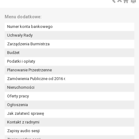
tym również profilowaniu.
Menu dodatkowe:
Numer konta bankowego
Uchwały Rady
Zarządzenia Burmistrza
Budżet
Podatki i opłaty
Planowanie Przestrzenne
Zamówienia Publiczne od 2016 r.
Nieruchomości
Oferty pracy
Ogłoszenia
Jak załatwić sprawę
Kontakt z radnymi
Zapisy audio sesji