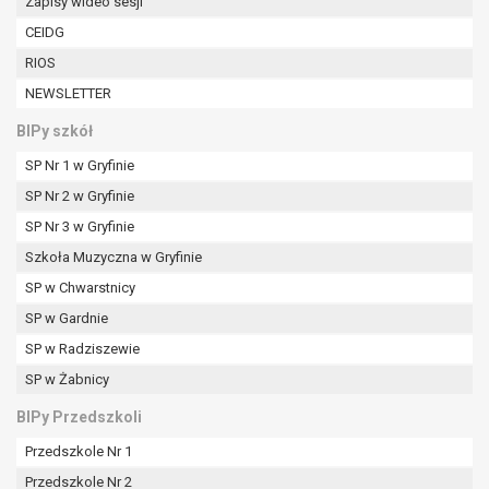
Zapisy wideo sesji
CEIDG
RIOS
NEWSLETTER
BIPy szkół
SP Nr 1 w Gryfinie
SP Nr 2 w Gryfinie
SP Nr 3 w Gryfinie
Szkoła Muzyczna w Gryfinie
SP w Chwarstnicy
SP w Gardnie
SP w Radziszewie
SP w Żabnicy
BIPy Przedszkoli
Przedszkole Nr 1
Przedszkole Nr 2