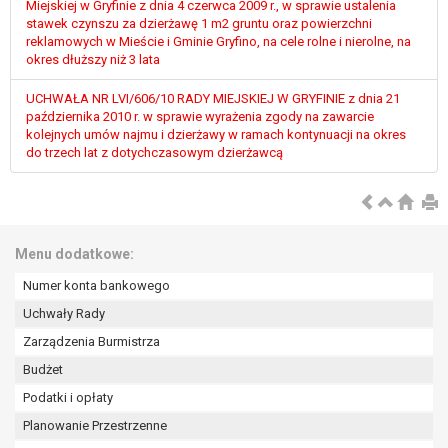
Miejskiej w Gryfinie z dnia 4 czerwca 2009 r., w sprawie ustalenia
stawek czynszu za dzierżawę 1 m2 gruntu oraz powierzchni
reklamowych w Mieście i Gminie Gryfino, na cele rolne i nierolne, na
okres dłuższy niż 3 lata
UCHWAŁA NR LVI/606/10 RADY MIEJSKIEJ W GRYFINIE z dnia 21
października 2010 r. w sprawie wyrażenia zgody na zawarcie
kolejnych umów najmu i dzierżawy w ramach kontynuacji na okres
do trzech lat z dotychczasowym dzierżawcą
Menu dodatkowe:
Numer konta bankowego
Uchwały Rady
Zarządzenia Burmistrza
Budżet
Podatki i opłaty
Planowanie Przestrzenne