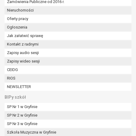
Zamówienia Publiczne od 2016 r.
Nieruchomości
Oferty pracy
Ogłoszenia
Jak załatwić sprawę
Kontakt z radnymi
Zapisy audio sesji
Zapisy wideo sesji
CEIDG
RIOS
NEWSLETTER
BIPy szkół
SP Nr 1 w Gryfinie
SP Nr 2 w Gryfinie
SP Nr 3 w Gryfinie
Szkoła Muzyczna w Gryfinie