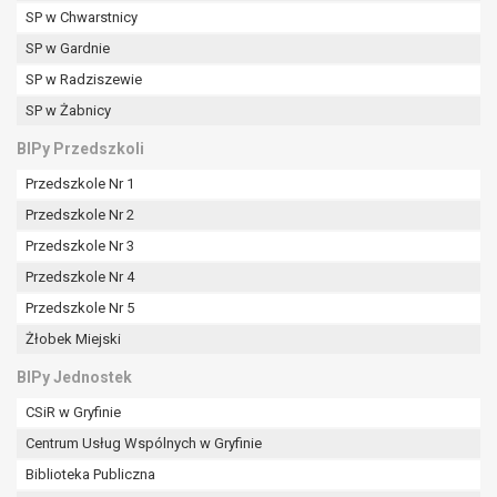
SP w Chwarstnicy
SP w Gardnie
SP w Radziszewie
SP w Żabnicy
BIPy Przedszkoli
Przedszkole Nr 1
Przedszkole Nr 2
Przedszkole Nr 3
Przedszkole Nr 4
Przedszkole Nr 5
Żłobek Miejski
BIPy Jednostek
CSiR w Gryfinie
Centrum Usług Wspólnych w Gryfinie
Biblioteka Publiczna