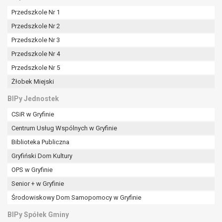
tym również profilowaniu.
Przedszkole Nr 1
Przedszkole Nr 2
Przedszkole Nr 3
Przedszkole Nr 4
Przedszkole Nr 5
Żłobek Miejski
BIPy Jednostek
CSiR w Gryfinie
Centrum Usług Wspólnych w Gryfinie
Biblioteka Publiczna
Gryfiński Dom Kultury
OPS w Gryfinie
Senior + w Gryfinie
Środowiskowy Dom Samopomocy w Gryfinie
BIPy Spółek Gminy