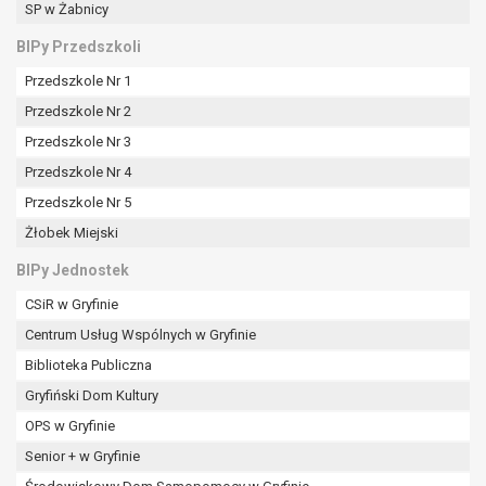
SP w Żabnicy
BIPy Przedszkoli
Przedszkole Nr 1
Przedszkole Nr 2
Przedszkole Nr 3
Przedszkole Nr 4
Przedszkole Nr 5
Żłobek Miejski
BIPy Jednostek
CSiR w Gryfinie
Centrum Usług Wspólnych w Gryfinie
Biblioteka Publiczna
Gryfiński Dom Kultury
OPS w Gryfinie
Senior + w Gryfinie