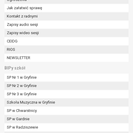
tym również profilowaniu.
Jak załatwić sprawę
Kontakt z radnymi
Zapisy audio sesji
Zapisy wideo sesji
CEIDG
RIOS
NEWSLETTER
BIPy szkół
SP Nr 1 w Gryfinie
SP Nr 2 w Gryfinie
SP Nr 3 w Gryfinie
Szkoła Muzyczna w Gryfinie
SP w Chwarstnicy
SP w Gardnie
SP w Radziszewie