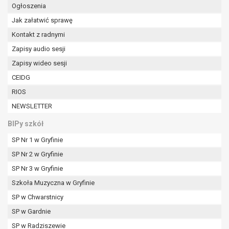
Ogłoszenia
Jak załatwić sprawę
Kontakt z radnymi
Zapisy audio sesji
Zapisy wideo sesji
CEIDG
RIOS
NEWSLETTER
BIPy szkół
SP Nr 1 w Gryfinie
SP Nr 2 w Gryfinie
SP Nr 3 w Gryfinie
Szkoła Muzyczna w Gryfinie
SP w Chwarstnicy
SP w Gardnie
SP w Radziszewie