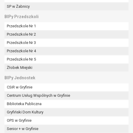
SP w Żabnicy
BIPy Przedszkoli
Przedszkole Nr 1
Przedszkole Nr 2
Przedszkole Nr 3
Przedszkole Nr 4
Przedszkole Nr 5
Żłobek Miejski
BIPy Jednostek
CSiR w Gryfinie
Centrum Usług Wspólnych w Gryfinie
Biblioteka Publiczna
Gryfiński Dom Kultury
OPS w Gryfinie
Senior + w Gryfinie