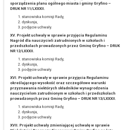
sporządzenia planu ogólnego miasta i gminy Gryfino –
DRUK NR 11/LXXXII.
stanowiska komisji Rady,
dyskusja,
podjęcie uchwały.
XV. Projekt uchwały w sprawie przyjęcia Regulaminu
Nagród dla nauczycieli zatrudnionych w szkołach i
przedszkolach prowadzonych przez Gminę Gryfino – DRUK
NR 12/LXXXII.
stanowiska komisji Rady,
dyskusja,
podjęcie uchwały.
XVI. Projekt uchwały w sprawie przyjęcia Regulaminu
określającego wysokość oraz szczegółowe warunki
przyznawania niektórych składników wynagrodzenia
nauczycielom zatrudnionym w szkołach i przedszkolach
prowadzonych przez Gminę Gryfino – DRUK NR 13/LXXXII.
stanowiska komisji Rady,
dyskusja,
podjęcie uchwały.
XVII. Projekt uchwały zmieniającej uchwałę w sprawie