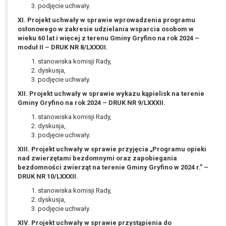
tym również profilowaniu.
podjęcie uchwały.
XI. Projekt uchwały w sprawie wprowadzenia programu
osłonowego w zakresie udzielania wsparcia osobom w
wieku 60 lat i więcej z terenu Gminy Gryfino na rok 2024 –
moduł II – DRUK NR 8/LXXXII.
stanowiska komisji Rady,
dyskusja,
podjęcie uchwały.
XII. Projekt uchwały w sprawie wykazu kąpielisk na terenie
Gminy Gryfino na rok 2024 – DRUK NR 9/LXXXII.
stanowiska komisji Rady,
dyskusja,
podjęcie uchwały.
XIII. Projekt uchwały w sprawie przyjęcia „Programu opieki
nad zwierzętami bezdomnymi oraz zapobiegania
bezdomności zwierząt na terenie Gminy Gryfino w 2024 r.” –
DRUK NR 10/LXXXII.
stanowiska komisji Rady,
dyskusja,
podjęcie uchwały.
XIV. Projekt uchwały w sprawie przystąpienia do