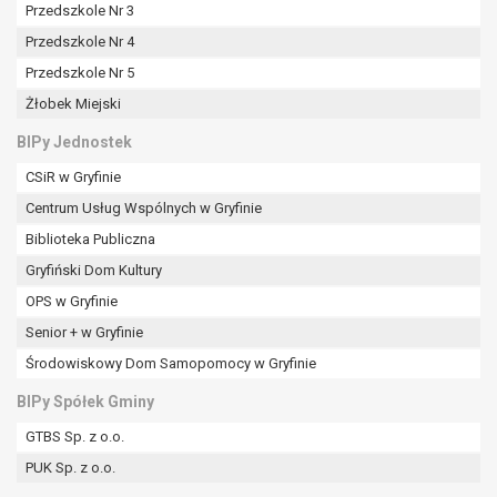
Przedszkole Nr 3
Przedszkole Nr 4
Przedszkole Nr 5
Żłobek Miejski
BIPy Jednostek
CSiR w Gryfinie
Centrum Usług Wspólnych w Gryfinie
Biblioteka Publiczna
Gryfiński Dom Kultury
OPS w Gryfinie
Senior + w Gryfinie
Środowiskowy Dom Samopomocy w Gryfinie
BIPy Spółek Gminy
GTBS Sp. z o.o.
PUK Sp. z o.o.