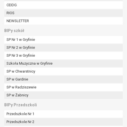
tym również profilowaniu.
CEIDG
RIOS
NEWSLETTER
BIPy szkół
SP Nr 1 w Gryfinie
SP Nr 2 w Gryfinie
SP Nr 3 w Gryfinie
Szkoła Muzyczna w Gryfinie
SP w Chwarstnicy
SP w Gardnie
SP w Radziszewie
SP w Żabnicy
BIPy Przedszkoli
Przedszkole Nr 1
Przedszkole Nr 2