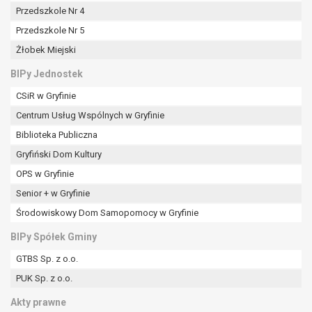
tym również profilowaniu.
Przedszkole Nr 4
Przedszkole Nr 5
Żłobek Miejski
BIPy Jednostek
CSiR w Gryfinie
Centrum Usług Wspólnych w Gryfinie
Biblioteka Publiczna
Gryfiński Dom Kultury
OPS w Gryfinie
Senior + w Gryfinie
Środowiskowy Dom Samopomocy w Gryfinie
BIPy Spółek Gminy
GTBS Sp. z o.o.
PUK Sp. z o.o.
Akty prawne