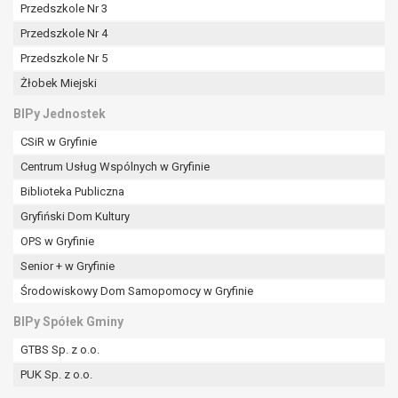
tym również profilowaniu.
Przedszkole Nr 3
Przedszkole Nr 4
Przedszkole Nr 5
Żłobek Miejski
BIPy Jednostek
CSiR w Gryfinie
Centrum Usług Wspólnych w Gryfinie
Biblioteka Publiczna
Gryfiński Dom Kultury
OPS w Gryfinie
Senior + w Gryfinie
Środowiskowy Dom Samopomocy w Gryfinie
BIPy Spółek Gminy
GTBS Sp. z o.o.
PUK Sp. z o.o.