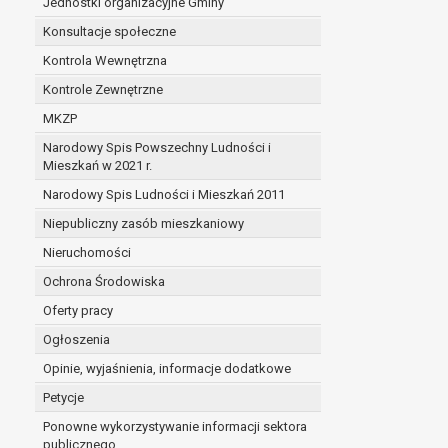
Jednostki organizacyjne Gminy
Konsultacje społeczne
Kontrola Wewnętrzna
Kontrole Zewnętrzne
MKZP
Narodowy Spis Powszechny Ludności i
Mieszkań w 2021 r.
Narodowy Spis Ludności i Mieszkań 2011
Niepubliczny zasób mieszkaniowy
Nieruchomości
Ochrona Środowiska
Oferty pracy
Ogłoszenia
Opinie, wyjaśnienia, informacje dodatkowe
Petycje
Ponowne wykorzystywanie informacji sektora
publicznego