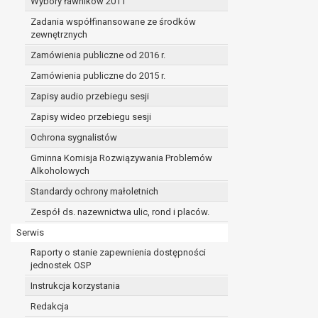
Wybory ławników 2011
Zadania współfinansowane ze środków
zewnętrznych
Zamówienia publiczne od 2016 r.
Zamówienia publiczne do 2015 r.
Zapisy audio przebiegu sesji
Zapisy wideo przebiegu sesji
Ochrona sygnalistów
Gminna Komisja Rozwiązywania Problemów
Alkoholowych
Standardy ochrony małoletnich
Zespół ds. nazewnictwa ulic, rond i placów.
Serwis
Raporty o stanie zapewnienia dostępności
jednostek OSP
Instrukcja korzystania
Redakcja