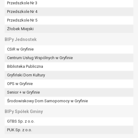
tym również profilowaniu.
Przedszkole Nr 3
Przedszkole Nr 4
Przedszkole Nr 5
Żłobek Miejski
BIPy Jednostek
CSiR w Gryfinie
Centrum Usług Wspólnych w Gryfinie
Biblioteka Publiczna
Gryfiński Dom Kultury
OPS w Gryfinie
Senior + w Gryfinie
Środowiskowy Dom Samopomocy w Gryfinie
BIPy Spółek Gminy
GTBS Sp. z o.o.
PUK Sp. z o.o.