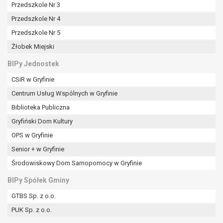
tym również profilowaniu.
Przedszkole Nr 3
Przedszkole Nr 4
Przedszkole Nr 5
Żłobek Miejski
BIPy Jednostek
CSiR w Gryfinie
Centrum Usług Wspólnych w Gryfinie
Biblioteka Publiczna
Gryfiński Dom Kultury
OPS w Gryfinie
Senior + w Gryfinie
Środowiskowy Dom Samopomocy w Gryfinie
BIPy Spółek Gminy
GTBS Sp. z o.o.
PUK Sp. z o.o.