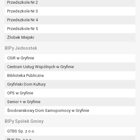
Przedszkole Nr 2
Przedszkole Nr 3
Przedszkole Nr 4
Przedszkole Nr 5
Żłobek Miejski
BIPy Jednostek
CSiR w Gryfinie
Centrum Usług Wspólnych w Gryfinie
Biblioteka Publiczna
Gryfiński Dom Kultury
OPS w Gryfinie
Senior + w Gryfinie
Środowiskowy Dom Samopomocy w Gryfinie
BIPy Spółek Gminy
GTBS Sp. z o.o.
PUK Sp. z o.o.