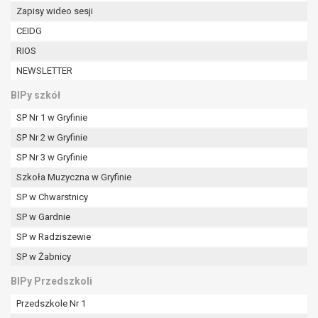
Zapisy wideo sesji
CEIDG
RIOS
NEWSLETTER
BIPy szkół
SP Nr 1 w Gryfinie
SP Nr 2 w Gryfinie
SP Nr 3 w Gryfinie
Szkoła Muzyczna w Gryfinie
SP w Chwarstnicy
SP w Gardnie
SP w Radziszewie
SP w Żabnicy
BIPy Przedszkoli
Przedszkole Nr 1