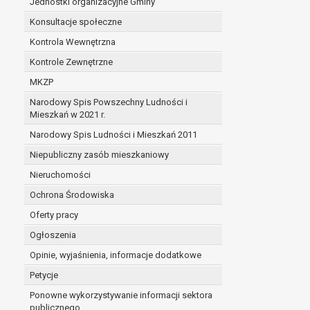
Jednostki organizacyjne Gminy
Konsultacje społeczne
Kontrola Wewnętrzna
Kontrole Zewnętrzne
MKZP
Narodowy Spis Powszechny Ludności i
Mieszkań w 2021 r.
Narodowy Spis Ludności i Mieszkań 2011
Niepubliczny zasób mieszkaniowy
Nieruchomości
Ochrona Środowiska
Oferty pracy
Ogłoszenia
Opinie, wyjaśnienia, informacje dodatkowe
Petycje
Ponowne wykorzystywanie informacji sektora
publicznego