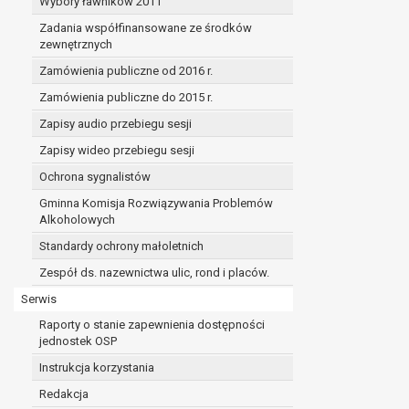
Wybory ławników 2011
Zadania współfinansowane ze środków
zewnętrznych
Zamówienia publiczne od 2016 r.
Zamówienia publiczne do 2015 r.
Zapisy audio przebiegu sesji
Zapisy wideo przebiegu sesji
Ochrona sygnalistów
Gminna Komisja Rozwiązywania Problemów
Alkoholowych
Standardy ochrony małoletnich
Zespół ds. nazewnictwa ulic, rond i placów.
Serwis
Raporty o stanie zapewnienia dostępności
jednostek OSP
Instrukcja korzystania
Redakcja