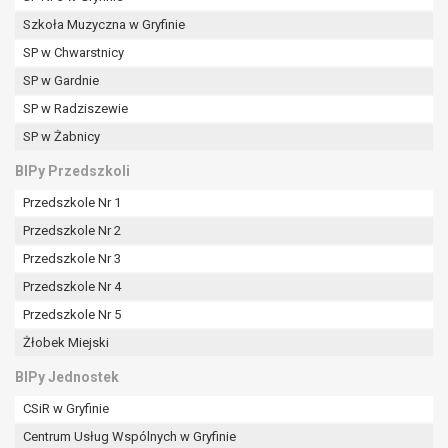
Szkoła Muzyczna w Gryfinie
SP w Chwarstnicy
SP w Gardnie
SP w Radziszewie
SP w Żabnicy
BIPy Przedszkoli
Przedszkole Nr 1
Przedszkole Nr 2
Przedszkole Nr 3
Przedszkole Nr 4
Przedszkole Nr 5
Żłobek Miejski
BIPy Jednostek
CSiR w Gryfinie
Centrum Usług Wspólnych w Gryfinie