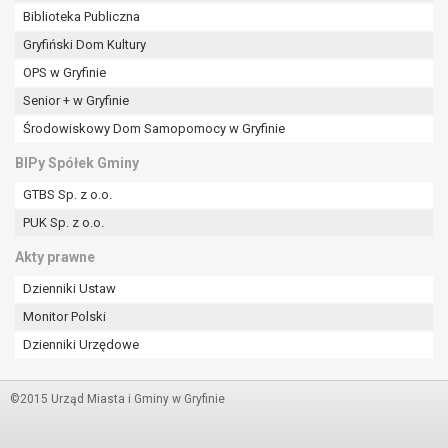
Biblioteka Publiczna
Gryfiński Dom Kultury
OPS w Gryfinie
Senior + w Gryfinie
Środowiskowy Dom Samopomocy w Gryfinie
BIPy Spółek Gminy
GTBS Sp. z o.o.
PUK Sp. z o.o.
Akty prawne
Dzienniki Ustaw
Monitor Polski
Dzienniki Urzędowe
©2015 Urząd Miasta i Gminy w Gryfinie