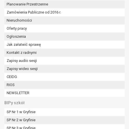
Planowanie Przestrzenne
Zamówienia Publiczne od 2016 r.
Nieruchomości
Oferty pracy
Ogłoszenia
Jak załatwić sprawę
Kontakt z radnymi
Zapisy audio sesji
Zapisy wideo sesji
CEIDG
RIOS
NEWSLETTER
BIPy szkół
SP Nr 1 w Gryfinie
SP Nr 2 w Gryfinie
SP Nr 3 w Gryfinie