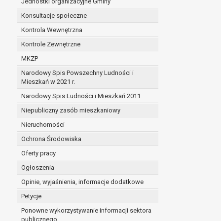
Jednostki organizacyjne Gminy
Konsultacje społeczne
Kontrola Wewnętrzna
Kontrole Zewnętrzne
MKZP
Narodowy Spis Powszechny Ludności i
Mieszkań w 2021 r.
Narodowy Spis Ludności i Mieszkań 2011
Niepubliczny zasób mieszkaniowy
Nieruchomości
Ochrona Środowiska
Oferty pracy
Ogłoszenia
Opinie, wyjaśnienia, informacje dodatkowe
Petycje
Ponowne wykorzystywanie informacji sektora
publicznego