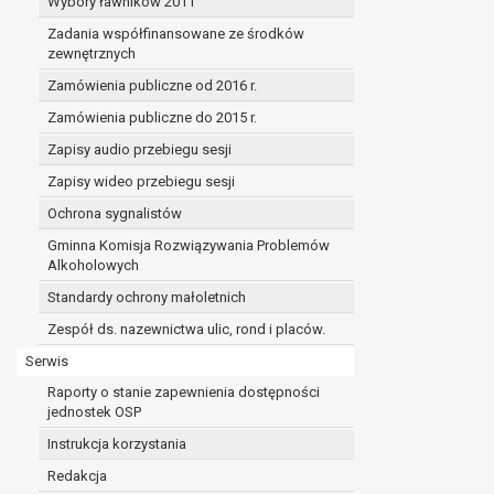
Wybory ławników 2011
Zadania współfinansowane ze środków
zewnętrznych
Zamówienia publiczne od 2016 r.
Zamówienia publiczne do 2015 r.
Zapisy audio przebiegu sesji
Zapisy wideo przebiegu sesji
Ochrona sygnalistów
Gminna Komisja Rozwiązywania Problemów
Alkoholowych
Standardy ochrony małoletnich
Zespół ds. nazewnictwa ulic, rond i placów.
Serwis
Raporty o stanie zapewnienia dostępności
jednostek OSP
Instrukcja korzystania
Redakcja