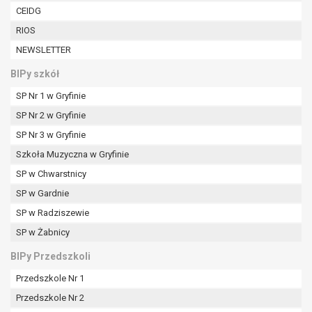
CEIDG
RIOS
NEWSLETTER
BIPy szkół
SP Nr 1 w Gryfinie
SP Nr 2 w Gryfinie
SP Nr 3 w Gryfinie
Szkoła Muzyczna w Gryfinie
SP w Chwarstnicy
SP w Gardnie
SP w Radziszewie
SP w Żabnicy
BIPy Przedszkoli
Przedszkole Nr 1
Przedszkole Nr 2