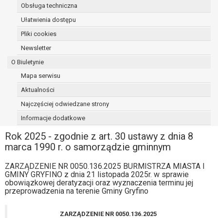
Obsługa techniczna
osoba, której dane dotyczą, wniosła
sprzeciw wobec przetwarzania
Ułatwienia dostępu
danych - do czasu ustalenia czy
Pliki cookies
prawnie uzasadnione podstawy po
Newsletter
stronie administratora są nadrzędne
wobec podstawy sprzeciwu;
O Biuletynie
prawo do przenoszenia danych na
Mapa serwisu
podstawie art. 20 RODO, w przypadku gdy
Aktualności
łącznie spełnione są następujące przesłanki:
przetwarzanie danych odbywa się na
Najczęściej odwiedzane strony
podstawie umowy zawartej z osobą,
Informacje dodatkowe
której dane dotyczą lub na podstawie
Rok 2025 - zgodnie z art. 30 ustawy z dnia 8
zgody wyrażonej przez tą osobę,
marca 1990 r. o samorządzie gminnym
przetwarzanie odbywa się w sposób
zautomatyzowany;
ZARZĄDZENIE NR 0050.136.2025 BURMISTRZA MIASTA I
prawo sprzeciwu wobec przetwarzania
GMINY GRYFINO z dnia 21 listopada 2025r. w sprawie
danych na podstawie art. 21 RODO, wobec
obowiązkowej deratyzacji oraz wyznaczenia terminu jej
przetwarzania danych osobowych, którego
przeprowadzenia na terenie Gminy Gryfino
podstawą prawną jest:
niezbędność przetwarzania do
ZARZĄDZENIE NR 0050.136.2025