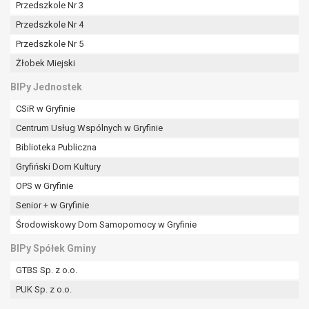
Przedszkole Nr 3
Przedszkole Nr 4
Przedszkole Nr 5
Żłobek Miejski
BIPy Jednostek
CSiR w Gryfinie
Centrum Usług Wspólnych w Gryfinie
Biblioteka Publiczna
Gryfiński Dom Kultury
OPS w Gryfinie
Senior + w Gryfinie
Środowiskowy Dom Samopomocy w Gryfinie
BIPy Spółek Gminy
GTBS Sp. z o.o.
PUK Sp. z o.o.