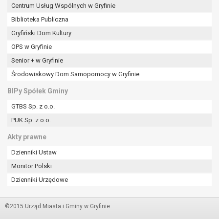
Centrum Usług Wspólnych w Gryfinie
Biblioteka Publiczna
Gryfiński Dom Kultury
OPS w Gryfinie
Senior + w Gryfinie
Środowiskowy Dom Samopomocy w Gryfinie
BIPy Spółek Gminy
GTBS Sp. z o.o.
PUK Sp. z o.o.
Akty prawne
Dzienniki Ustaw
Monitor Polski
Dzienniki Urzędowe
©2015 Urząd Miasta i Gminy w Gryfinie