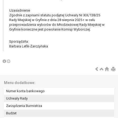
tym również profilowaniu.
Uzasadnienie
Zgodnie z zapisami statutu podjętej Uchwały Nr XIX/138/25
Rady Miejskiej w Gryfinie z dnia 28 sierpnia 2025 r. w celu
przeprowadzenia wyborów do Młodzieżowej Rady Miejskiej w
Gryfinie konieczne jest powołanie Komisji Wyborczej.
Sporządziła:
Barbara Lefik-Żarczyńska
Menu dodatkowe:
Numer konta bankowego
Uchwały Rady
Zarządzenia Burmistrza
Budżet