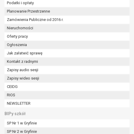
Podatki i opłaty
Planowanie Przestrzenne
Zamówienia Publiczne od 2016 r.
Nieruchomości
Oferty pracy
Ogłoszenia
Jak załatwić sprawę
Kontakt z radnymi
Zapisy audio sesji
Zapisy wideo sesji
CEIDG
RIOS
NEWSLETTER
BIPy szkół
SP Nr 1 w Gryfinie
SP Nr 2 w Gryfinie