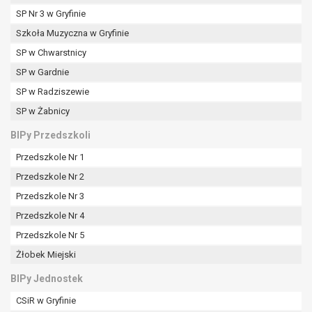
SP Nr 3 w Gryfinie
Szkoła Muzyczna w Gryfinie
SP w Chwarstnicy
SP w Gardnie
SP w Radziszewie
SP w Żabnicy
BIPy Przedszkoli
Przedszkole Nr 1
Przedszkole Nr 2
Przedszkole Nr 3
Przedszkole Nr 4
Przedszkole Nr 5
Żłobek Miejski
BIPy Jednostek
CSiR w Gryfinie