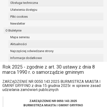
Obsługa techniczna
osoba, której dane dotyczą, wniosła
sprzeciw wobec przetwarzania
Ułatwienia dostępu
danych - do czasu ustalenia czy
Pliki cookies
prawnie uzasadnione podstawy po
Newsletter
stronie administratora są nadrzędne
wobec podstawy sprzeciwu;
O Biuletynie
prawo do przenoszenia danych na
Mapa serwisu
podstawie art. 20 RODO, w przypadku gdy
Aktualności
łącznie spełnione są następujące przesłanki:
przetwarzanie danych odbywa się na
Najczęściej odwiedzane strony
podstawie umowy zawartej z osobą,
Informacje dodatkowe
której dane dotyczą lub na podstawie
Rok 2025 - zgodnie z art. 30 ustawy z dnia 8
zgody wyrażonej przez tą osobę,
marca 1990 r. o samorządzie gminnym
przetwarzanie odbywa się w sposób
zautomatyzowany;
ZARZĄDZENIE NR 0050.143.2025 BURMISTRZA MIASTA I
prawo sprzeciwu wobec przetwarzania
GMINY GRYFINO z dnia 15 grudnia 2025r. w sprawie zasad
danych na podstawie art. 21 RODO, wobec
udzielania zamówień publicznych
przetwarzania danych osobowych, którego
podstawą prawną jest:
ZARZĄDZENIE NR 0050.143.2025
niezbędność przetwarzania do
BURMISTRZA MIASTA I GMINY GRYFINO