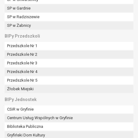
SP w Gardnie
SP w Radziszewie
SP w Żabnicy
BIPy Przedszkoli
Przedszkole Nr 1
Przedszkole Nr 2
Przedszkole Nr 3
Przedszkole Nr 4
Przedszkole Nr 5
Żłobek Miejski
BIPy Jednostek
CSiR w Gryfinie
Centrum Usług Wspólnych w Gryfinie
Biblioteka Publiczna
Gryfiński Dom Kultury