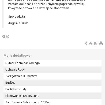
tym również profilowaniu.
została dokonana poprzez uchylenie poprzedniej wersji.
Powyższe pozwala na łatwiejsze stosowanie..
Sporządziła:
Angelika Szulc
Menu dodatkowe:
Numer konta bankowego
Uchwały Rady
Zarządzenia Burmistrza
Budżet
Podatki i opłaty
Planowanie Przestrzenne
Zamówienia Publiczne od 2016 r.