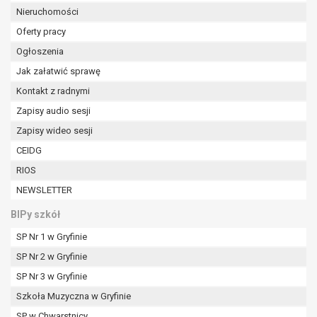
Nieruchomości
Oferty pracy
Ogłoszenia
Jak załatwić sprawę
Kontakt z radnymi
Zapisy audio sesji
Zapisy wideo sesji
CEIDG
RIOS
NEWSLETTER
BIPy szkół
SP Nr 1 w Gryfinie
SP Nr 2 w Gryfinie
SP Nr 3 w Gryfinie
Szkoła Muzyczna w Gryfinie
SP w Chwarstnicy