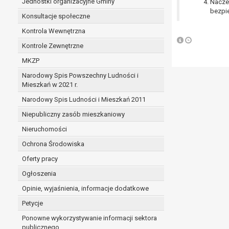
Jednostki organizacyjne Gminy
Nacze
bezpie
Konsultacje społeczne
Kontrola Wewnętrzna
Kontrole Zewnętrzne
MKZP
Narodowy Spis Powszechny Ludności i
Mieszkań w 2021 r.
Narodowy Spis Ludności i Mieszkań 2011
Niepubliczny zasób mieszkaniowy
Nieruchomości
Ochrona Środowiska
Oferty pracy
Ogłoszenia
Opinie, wyjaśnienia, informacje dodatkowe
Petycje
Ponowne wykorzystywanie informacji sektora
publicznego