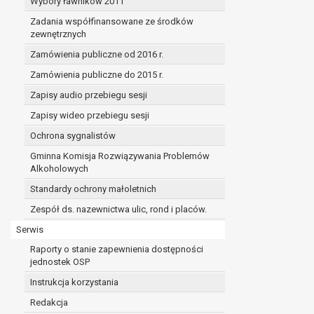
Wybory ławników 2011
Zadania współfinansowane ze środków
zewnętrznych
Zamówienia publiczne od 2016 r.
Zamówienia publiczne do 2015 r.
Zapisy audio przebiegu sesji
Zapisy wideo przebiegu sesji
Ochrona sygnalistów
Gminna Komisja Rozwiązywania Problemów
Alkoholowych
Standardy ochrony małoletnich
Zespół ds. nazewnictwa ulic, rond i placów.
Serwis
Raporty o stanie zapewnienia dostępności
jednostek OSP
Instrukcja korzystania
Redakcja