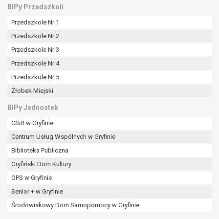
tym również profilowaniu.
BIPy Przedszkoli
Przedszkole Nr 1
Przedszkole Nr 2
Przedszkole Nr 3
Przedszkole Nr 4
Przedszkole Nr 5
Żłobek Miejski
BIPy Jednostek
CSiR w Gryfinie
Centrum Usług Wspólnych w Gryfinie
Biblioteka Publiczna
Gryfiński Dom Kultury
OPS w Gryfinie
Senior + w Gryfinie
Środowiskowy Dom Samopomocy w Gryfinie