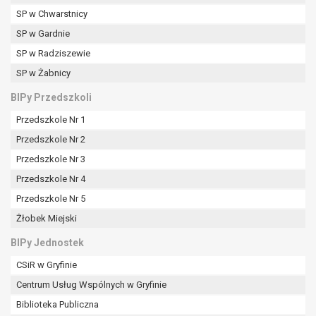
tym również profilowaniu.
SP w Chwarstnicy
SP w Gardnie
SP w Radziszewie
SP w Żabnicy
BIPy Przedszkoli
Przedszkole Nr 1
Przedszkole Nr 2
Przedszkole Nr 3
Przedszkole Nr 4
Przedszkole Nr 5
Żłobek Miejski
BIPy Jednostek
CSiR w Gryfinie
Centrum Usług Wspólnych w Gryfinie
Biblioteka Publiczna