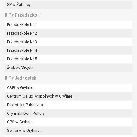
tym również profilowaniu.
SP w Żabnicy
BIPy Przedszkoli
Przedszkole Nr 1
Przedszkole Nr 2
Przedszkole Nr 3
Przedszkole Nr 4
Przedszkole Nr 5
Żłobek Miejski
BIPy Jednostek
CSiR w Gryfinie
Centrum Usług Wspólnych w Gryfinie
Biblioteka Publiczna
Gryfiński Dom Kultury
OPS w Gryfinie
Senior + w Gryfinie