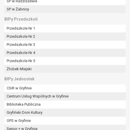
tym również profilowaniu.
SP w Radziszewie
SP w Żabnicy
BIPy Przedszkoli
Przedszkole Nr 1
Przedszkole Nr 2
Przedszkole Nr 3
Przedszkole Nr 4
Przedszkole Nr 5
Żłobek Miejski
BIPy Jednostek
CSiR w Gryfinie
Centrum Usług Wspólnych w Gryfinie
Biblioteka Publiczna
Gryfiński Dom Kultury
OPS w Gryfinie
Senior + w Gryfinie