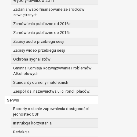
Wybory ławników 2011
Zadania współfinansowane ze środków
zewnętrznych
Zamówienia publiczne od 2016 r.
Zamówienia publiczne do 2015 r.
Zapisy audio przebiegu sesji
Zapisy wideo przebiegu sesji
Ochrona sygnalistów
Gminna Komisja Rozwiązywania Problemów
Alkoholowych
Standardy ochrony małoletnich
Zespół ds. nazewnictwa ulic, rond i placów.
Serwis
Raporty o stanie zapewnienia dostępności
jednostek OSP
Instrukcja korzystania
Redakcja