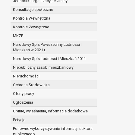
Jednostki organizacyjne Gminy
Konsultacje społeczne
Kontrola Wewnętrzna
Kontrole Zewnętrzne
MKZP
Narodowy Spis Powszechny Ludności i
Mieszkań w 2021 r.
Narodowy Spis Ludności i Mieszkań 2011
Niepubliczny zasób mieszkaniowy
Nieruchomości
Ochrona Środowiska
Oferty pracy
Ogłoszenia
Opinie, wyjaśnienia, informacje dodatkowe
Petycje
Ponowne wykorzystywanie informacji sektora
publicznego