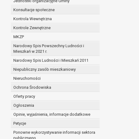
Jednostki organizacyjne Gminy
Konsultacje społeczne
Kontrola Wewnętrzna
Kontrole Zewnętrzne
MKZP
Narodowy Spis Powszechny Ludności i
Mieszkań w 2021 r.
Narodowy Spis Ludności i Mieszkań 2011
Niepubliczny zasób mieszkaniowy
Nieruchomości
Ochrona Środowiska
Oferty pracy
Ogłoszenia
Opinie, wyjaśnienia, informacje dodatkowe
Petycje
Ponowne wykorzystywanie informacji sektora
publicznego