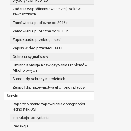
Wybory ławników 2011
Zadania współfinansowane ze środków
zewnętrznych
Zamówienia publiczne od 2016 r.
Zamówienia publiczne do 2015 r.
Zapisy audio przebiegu sesji
Zapisy wideo przebiegu sesji
Ochrona sygnalistów
Gminna Komisja Rozwiązywania Problemów
Alkoholowych
Standardy ochrony małoletnich
Zespół ds. nazewnictwa ulic, rond i placów.
Serwis
Raporty o stanie zapewnienia dostępności
jednostek OSP
Instrukcja korzystania
Redakcja