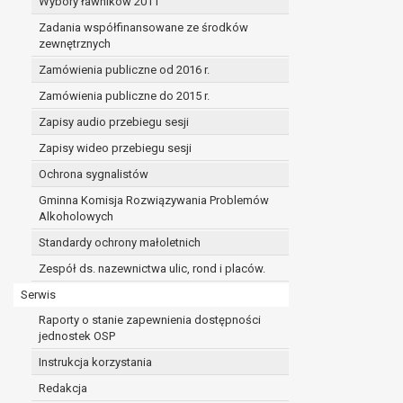
Wybory ławników 2011
Zadania współfinansowane ze środków
zewnętrznych
Zamówienia publiczne od 2016 r.
Zamówienia publiczne do 2015 r.
Zapisy audio przebiegu sesji
Zapisy wideo przebiegu sesji
Ochrona sygnalistów
Gminna Komisja Rozwiązywania Problemów
Alkoholowych
Standardy ochrony małoletnich
Zespół ds. nazewnictwa ulic, rond i placów.
Serwis
Raporty o stanie zapewnienia dostępności
jednostek OSP
Instrukcja korzystania
Redakcja