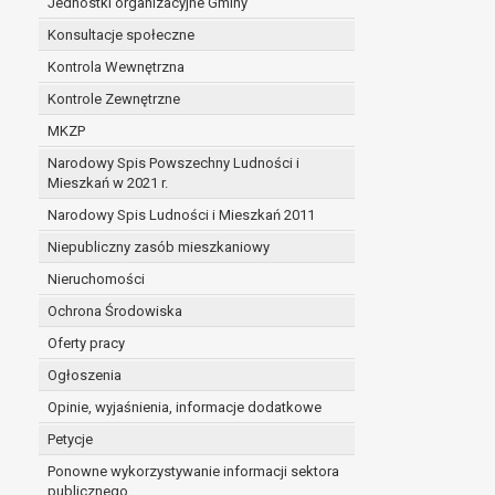
Jednostki organizacyjne Gminy
Konsultacje społeczne
Kontrola Wewnętrzna
Kontrole Zewnętrzne
MKZP
Narodowy Spis Powszechny Ludności i
Mieszkań w 2021 r.
Narodowy Spis Ludności i Mieszkań 2011
Niepubliczny zasób mieszkaniowy
Nieruchomości
Ochrona Środowiska
Oferty pracy
Ogłoszenia
Opinie, wyjaśnienia, informacje dodatkowe
Petycje
Ponowne wykorzystywanie informacji sektora
publicznego