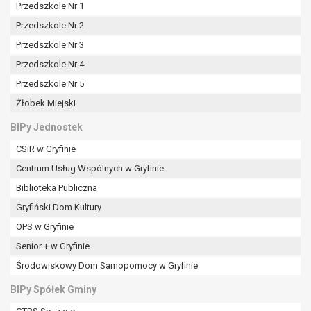
tym również profilowaniu.
Przedszkole Nr 1
Przedszkole Nr 2
Przedszkole Nr 3
Przedszkole Nr 4
Przedszkole Nr 5
Żłobek Miejski
BIPy Jednostek
CSiR w Gryfinie
Centrum Usług Wspólnych w Gryfinie
Biblioteka Publiczna
Gryfiński Dom Kultury
OPS w Gryfinie
Senior + w Gryfinie
Środowiskowy Dom Samopomocy w Gryfinie
BIPy Spółek Gminy